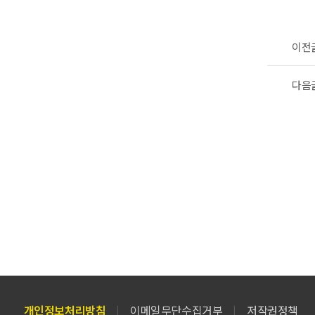
이전
다음
개인정보처리방침
이메일무단수집거부
저작권정책