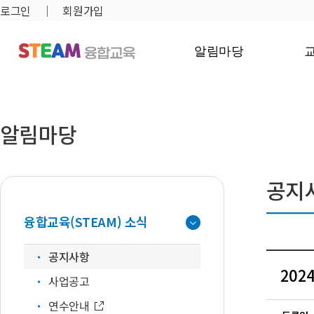
로그인
회원가입
알림마당
알림마당
공지
융합교육(STEAM) 소식
공지사항
202
사업공고
연수안내