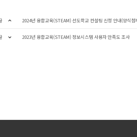
글
2024년 융합교육(STEAM) 선도학교 컨설팅 신청 안내(양식첨
글
2023년 융합교육(STEAM) 정보시스템 사용자 만족도 조사