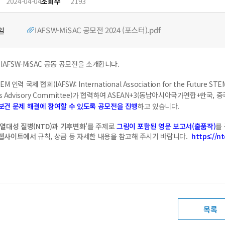
2024-04-04
조회수
2193
IAFSW-MiSAC 공모전 2024 (포스터).pdf
일
 IAFSW-MiSAC 공동 공모전을 소개합니다.
M 인력 국제 협회(IAFSW: International Association for the Future ST
ls Advisory Committee)가 협력하여 ASEAN+3(동남아시아국가연합+한국, 중
보건 문제 해결에 참여할 수 있도록 공모전을 진행
하고 있습니다.
 열대성 질병(NTD)과 기후변화'
를 주제로
그림이 포함된 영문 보고서(출품작)
를
 웹사이트에서
규칙, 상금 등 자세한 내용을 참고해 주시기 바랍니다.
https://nt
목록