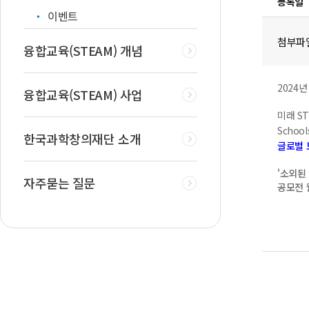
등록일
이벤트
첨부파
융합교육(STEAM) 개념
2024년
융합교육(STEAM) 사업
미래 STE
Schoo
한국과학창의재단 소개
글로벌 
'소외된
자주묻는 질문
공모전