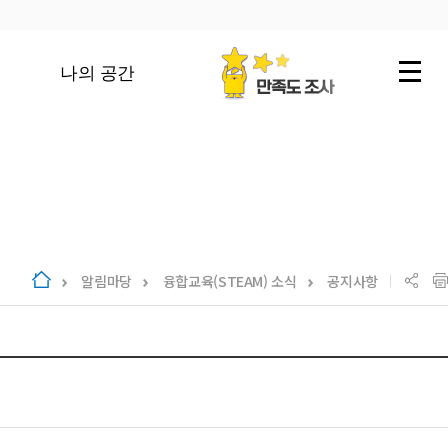
나의 공간
알림마당
융합교육(STEAM) 소식
공지사항