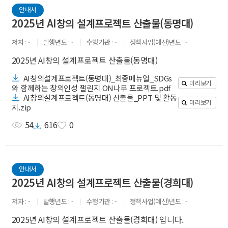
안내서
2025년 AI창의 설계프로젝트 산출물(동명대)
저자
-
발행년도
-
수행기관
-
정책사업(예산)년도
-
2025년 AI창의 설계프로젝트 산출물(동명대)
AI창의설계프로젝트(동명대)_최종메뉴얼_SDGs
미리보기
와 함께하는 창의인성 챌린지 ON나무 프로젝트.pdf
AI창의설계프로젝트(동명대) 산출물_PPT 및 활동
미리보기
지.zip
54
616
0
안내서
2025년 AI창의 설계프로젝트 산출물(경희대)
저자
-
발행년도
-
수행기관
-
정책사업(예산)년도
-
2025년 AI창의 설계프로젝트 산출물(경희대) 입니다.