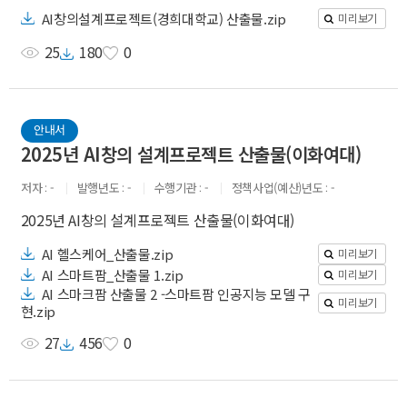
AI창의설계프로젝트(경희대학교) 산출물.zip
미리보기
25
180
0
안내서
2025년 AI창의 설계프로젝트 산출물(이화여대)
저자
-
발행년도
-
수행기관
-
정책사업(예산)년도
-
2025년 AI창의 설계프로젝트 산출물(이화여대)
AI 헬스케어_산출물.zip
미리보기
AI 스마트팜_산출물 1.zip
미리보기
AI 스마크팜 산출물 2 -스마트팜 인공지능 모델 구
미리보기
현.zip
27
456
0