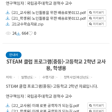
연구책임자 : 국립공주대학교 권혁수 교수
(고1_교사용) 노인돌봄을 위한 배송로봇0112.pdf
미리보기
(고1_학생용) 노인돌봄을 위한 배송로봇0112.pdf
미리보기
고1교수학습자료.zip
미리보기
24
664
0
안내서
STEAM 클럽 프로그램(중등)-고등학교 2학년 교사
용, 학생용
저자
-
발행년도
-
수행기관
-
정책사업(예산)년도
-
STEAM 클럽 프로그램(중등)-고등학교 2학년 자료입니다.
연구책임자 : 국립공주대학교 권혁수 교수
(고2_교사용) 미래 로봇 공학자가 되는길.pdf
미리보기
(고2_학생용) 미래 로봇 공학자가 되는길.pdf
미리보기