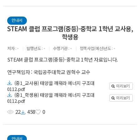
안내서
STEAM 클럽 프로그램(중등)-중학교 1학년 교사용,
학생용
저자
-
발행년도
-
수행기관
-
정책사업(예산)년도
-
STEAM 클럽 프로그램(중등)-중학교 1학년 자료입니다.
연구책임자 : 국립공주대학교 권혁수 교수
(중1_교사용) 태양을 깨워라 에너지 구조대
미리보기
0112.pdf
(중1_학생용) 태양을 깨워라 에너지 구조대
미리보기
0112.pdf
22
458
0
안내서