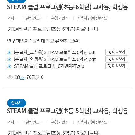
STEAM 클럽 프로그램(초등-6학년) 교사용, 학생용
저자
-
발행년도
-
수행기관
-
정책사업(예산)년도
-
STEAM 클럽 프로그램(초등-6학년) 자료입니다.
연구책임자 : 고려대학교 유헌창 교수
(본교재_교사용)STEAM 로보틱스 6학년.pdf
미리보기
(본교재_학생용)STEAM 로보틱스 6학년.pdf
미리보기
STEAM 클럽 프로그램_6학년PPT.zip
미리보기
18
707
0
안내서
STEAM 클럽 프로그램(초등-5학년) 교사용, 학생용
저자
-
발행년도
-
수행기관
-
정책사업(예산)년도
-
STEAM 클럽 프로그램(초등-5학년) 자료입니다.