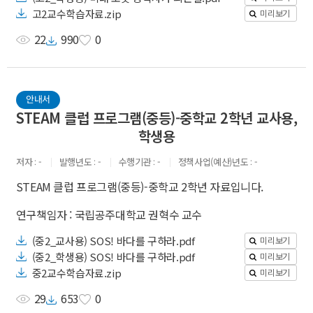
고2교수학습자료.zip
미리보기
22
990
0
안내서
STEAM 클럽 프로그램(중등)-중학교 2학년 교사용,
학생용
저자
-
발행년도
-
수행기관
-
정책사업(예산)년도
-
STEAM 클럽 프로그램(중등)-중학교 2학년 자료입니다.
연구책임자 : 국립공주대학교 권혁수 교수
(중2_교사용) SOS! 바다를 구하라.pdf
미리보기
(중2_학생용) SOS! 바다를 구하라.pdf
미리보기
중2교수학습자료.zip
미리보기
29
653
0